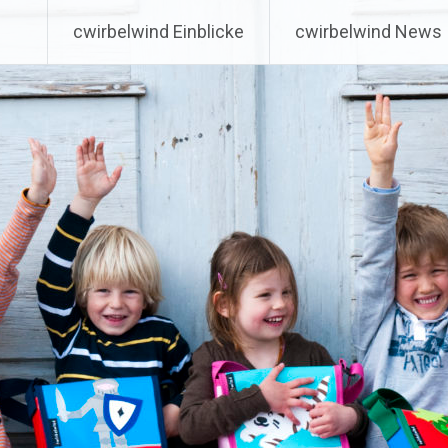
cwirbelwind Einblicke
cwirbelwind News