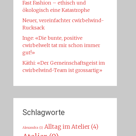
Fast Fashion – ethisch und
ökologisch eine Katastrophe
Neuer, vereinfachter cwirbelwind-
Rucksack
Inge: «Die bunte, positive
cwirbelwelt tat mir schon immer
gut!»
Käthi: «Der Gemeinschaftsgeist im
cwirbelwind-Team ist grossartig»
Schlagworte
Alltag im Atelier
(4)
Alexandra
(1)