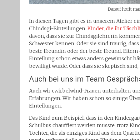
Darauf hofft ma
In diesen Tagen gibt es in unserem Atelier 
Chindsgi-Einteilungen.
Kinder, die ihr Täsch
davon, dass sie zur Chindsgilehrerin kommen
Schwester kennen. Oder sie sind traurig, dass 
beste Freundin oder der beste Freund. Eltern 
Einteilung schon etwas anders gewünscht hätte
bewilligt wurde. Oder dass sie skeptisch sind
Auch bei uns im Team Gespräc
Auch wir cwirbelwind-Frauen unterhalten un
Erfahrungen. Wir haben schon so einige Übe
Einteilungen.
Das Kind zum Beispiel, dass in den Kindergar
Schulbus chauffiert werden musste, trotz Kin
Tochter, die als einziges Kind aus dem Quart