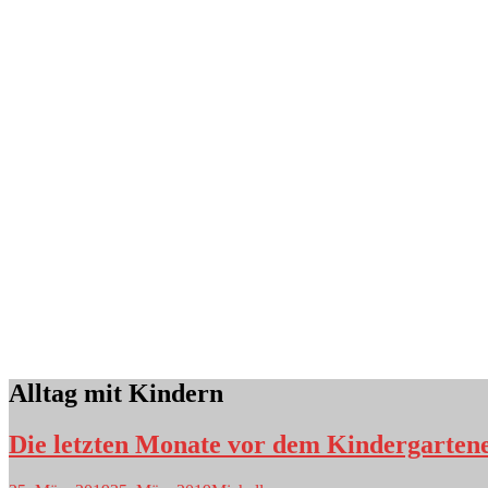
Alltag mit Kindern
Die letzten Monate vor dem Kindergartene