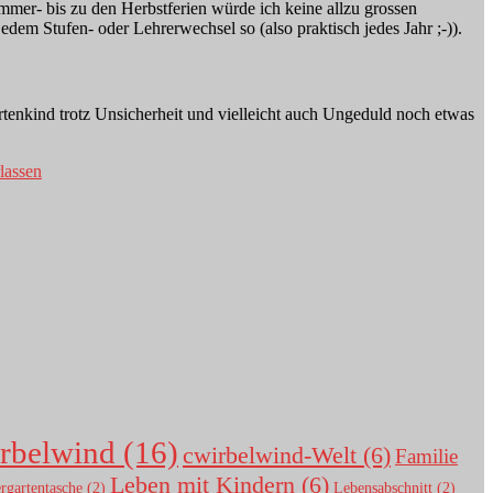
ommer- bis zu den Herbstferien würde ich keine allzu grossen
edem Stufen- oder Lehrerwechsel so (also praktisch jedes Jahr ;-)).
rtenkind trotz Unsicherheit und vielleicht auch Ungeduld noch etwas
lassen
rbelwind
(16)
cwirbelwind-Welt
(6)
Familie
Leben mit Kindern
(6)
rgartentasche
(2)
Lebensabschnitt
(2)