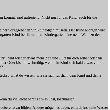
en kommt, sind aufregend. Nicht nur für das Kind, auch für die
g einer vorgegebenen Struktur folgen müssen. Der frühe Morgen wird
arten-Kind betritt mit dem Kindergarten eine neue Welt, zu der
tert, bald wieder etwas mehr Zeit und Luft für dich selber oder für
wird? Oder bist du wehmütig, weil dein Kind sich bald etwas von dir
d?
ckst, wirst du wissen, wie sie sich für dich, dein Kind und deine
n du vielleicht bereits etwas übst, loszulassen?
rbereitet zu fühlen. Andere mögen es lieber, einfach ins kalte Wasser