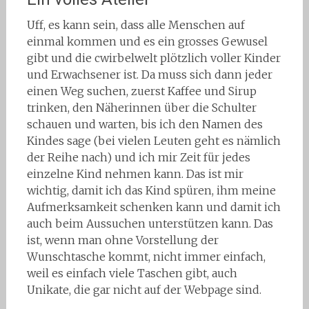
Uff, es kann sein, dass alle Menschen auf
einmal kommen und es ein grosses Gewusel
gibt und die cwirbelwelt plötzlich voller Kinder
und Erwachsener ist. Da muss sich dann jeder
einen Weg suchen, zuerst Kaffee und Sirup
trinken, den Näherinnen über die Schulter
schauen und warten, bis ich den Namen des
Kindes sage (bei vielen Leuten geht es nämlich
der Reihe nach) und ich mir Zeit für jedes
einzelne Kind nehmen kann. Das ist mir
wichtig, damit ich das Kind spüren, ihm meine
Aufmerksamkeit schenken kann und damit ich
auch beim Aussuchen unterstützen kann. Das
ist, wenn man ohne Vorstellung der
Wunschtasche kommt, nicht immer einfach,
weil es einfach viele Taschen gibt, auch
Unikate, die gar nicht auf der Webpage sind.