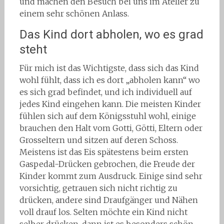
und machen den Besuch bei uns im Atelier zu
einem sehr schönen Anlass.
Das Kind dort abholen, wo es grad
steht
Für mich ist das Wichtigste, dass sich das Kind
wohl fühlt, dass ich es dort „abholen kann“ wo
es sich grad befindet, und ich individuell auf
jedes Kind eingehen kann. Die meisten Kinder
fühlen sich auf dem Königsstuhl wohl, einige
brauchen den Halt vom Gotti, Götti, Eltern oder
Grosseltern und sitzen auf deren Schoss.
Meistens ist das Eis spätestens beim ersten
Gaspedal-Drücken gebrochen, die Freude der
Kinder kommt zum Ausdruck. Einige sind sehr
vorsichtig, getrauen sich nicht richtig zu
drücken, andere sind Draufgänger und Nähen
voll drauf los. Selten möchte ein Kind nicht
selber drücken, dann ist es besonders schön