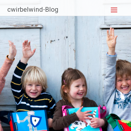
Zum
cwirbelwind-Blog
Inhalt
springen