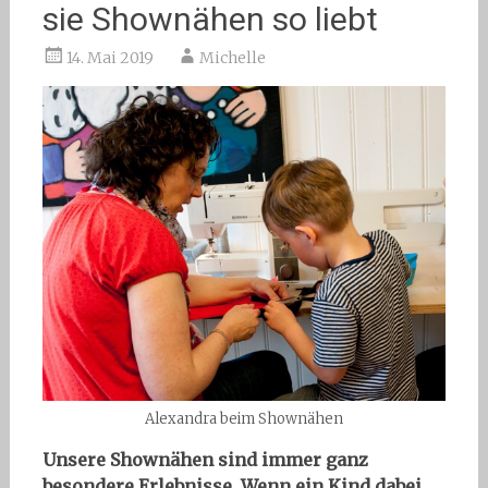
sie Shownähen so liebt
14. Mai 2019
Michelle
Alexandra beim Shownähen
Unsere Shownähen sind immer ganz
besondere Erlebnisse. Wenn ein Kind dabei