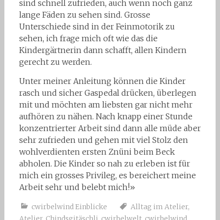
sind schnell zufrieden, auch wenn noch ganz
lange Fäden zu sehen sind. Grosse
Unterschiede sind in der Feinmotorik zu
sehen, ich frage mich oft wie das die
Kindergärtnerin dann schafft, allen Kindern
gerecht zu werden.
Unter meiner Anleitung können die Kinder
rasch und sicher Gaspedal drücken, überlegen
mit und möchten am liebsten gar nicht mehr
aufhören zu nähen. Nach knapp einer Stunde
konzentrierter Arbeit sind dann alle müde aber
sehr zufrieden und gehen mit viel Stolz den
wohlverdienten ersten Znüni beim Beck
abholen. Die Kinder so nah zu erleben ist für
mich ein grosses Privileg, es bereichert meine
Arbeit sehr und belebt mich!»
cwirbelwind Einblicke
Alltag im Atelier
,
Atelier
,
Chindsgitäschli
,
cwirbelwelt
,
cwirbelwind
,