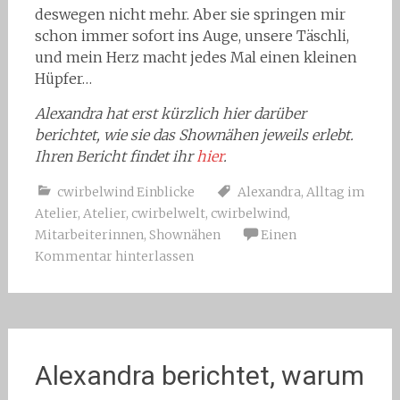
deswegen nicht mehr. Aber sie springen mir
schon immer sofort ins Auge, unsere Täschli,
und mein Herz macht jedes Mal einen kleinen
Hüpfer…
Alexandra hat erst kürzlich hier darüber
berichtet, wie sie das Shownähen jeweils erlebt.
Ihren Bericht findet ihr
hier
.
cwirbelwind Einblicke
Alexandra
,
Alltag im
Atelier
,
Atelier
,
cwirbelwelt
,
cwirbelwind
,
Mitarbeiterinnen
,
Shownähen
Einen
Kommentar hinterlassen
Alexandra berichtet, warum