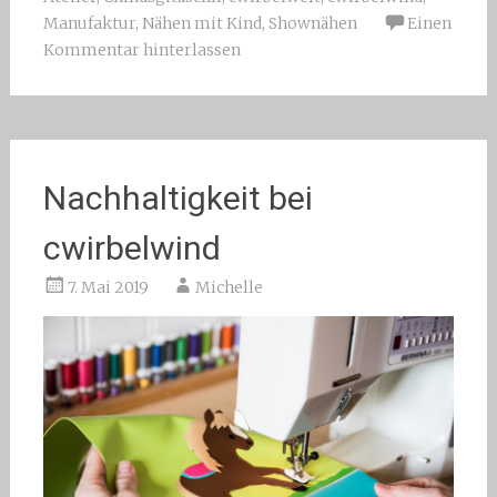
Manufaktur
,
Nähen mit Kind
,
Shownähen
Einen
Kommentar hinterlassen
Nachhaltigkeit bei
cwirbelwind
7. Mai 2019
Michelle