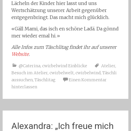
Lächeln der Kinder hier lasst und uns
Wertschätzung unserer Arbeit gegenüber
entgegenbringt. Das macht mich glücklich.
«Gäll Mami, das isch en schöne Ladä. Da gönnd
mer wieder emal hi.»
Alle Infos zum Täschlitag findet ihr auf unserer
Website
.
@Caterina
,
cwirbelwind Einblicke
Atelier
,
Besuch im Atelier
,
cwirbelwelt
,
cwirbelwind
,
Täschli
aussuchen
,
Täschlitag
Einen Kommentar
hinterlassen
Alexandra: „Ich freue mich