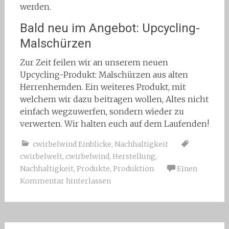
werden.
Bald neu im Angebot: Upcycling-
Malschürzen
Zur Zeit feilen wir an unserem neuen
Upcycling-Produkt: Malschürzen aus alten
Herrenhemden. Ein weiteres Produkt, mit
welchem wir dazu beitragen wollen, Altes nicht
einfach wegzuwerfen, sondern wieder zu
verwerten. Wir halten euch auf dem Laufenden!
cwirbelwind Einblicke
,
Nachhaltigkeit
cwirbelwelt
,
cwirbelwind
,
Herstellung
,
Nachhaltigkeit
,
Produkte
,
Produktion
Einen
Kommentar hinterlassen