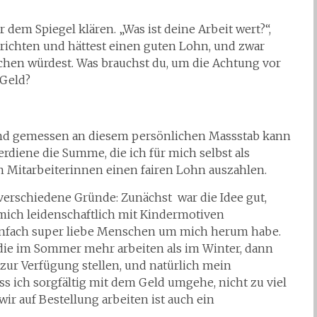
 dem Spiegel klären. „Was ist deine Arbeit wert?“,
rrichten und hättest einen guten Lohn, und zwar
chen würdest. Was brauchst du, um die Achtung vor
 Geld?
 Und gemessen an diesem persönlichen Massstab kann
erdiene die Summe, die ich für mich selbst als
 Mitarbeiterinnen einen fairen Lohn auszahlen.
verschiedene Gründe: Zunächst war die Idee gut,
 mich leidenschaftlich mit Kindermotiven
einfach super liebe Menschen um mich herum habe.
 die im Sommer mehr arbeiten als im Winter, dann
zur Verfügung stellen, und natürlich mein
ss ich sorgfältig mit dem Geld umgehe, nicht zu viel
wir auf Bestellung arbeiten ist auch ein