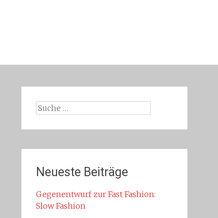
Suche
nach:
Neueste Beiträge
Gegenentwurf zur Fast Fashion:
Slow Fashion