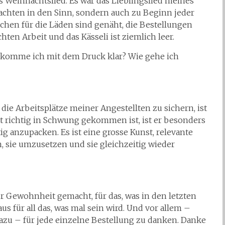
ses Weihnachtslied. Es war das Lieblingslied meines
chten in den Sinn, sondern auch zu Beginn jeder
aschen für die Läden sind genäht, die Bestellungen
en Arbeit und das Kässeli ist ziemlich leer.
e komme ich mit dem Druck klar? Wie gehe ich
e Arbeitsplätze meiner Angestellten zu sichern, ist
ht richtig in Schwung gekommen ist, ist er besonders
tig anzupacken. Es ist eine grosse Kunst, relevante
, sie umzusetzen und sie gleichzeitig wieder
 Gewohnheit gemacht, für das, was in den letzten
us für all das, was mal sein wird. Und vor allem –
azu – für jede einzelne Bestellung zu danken. Danke