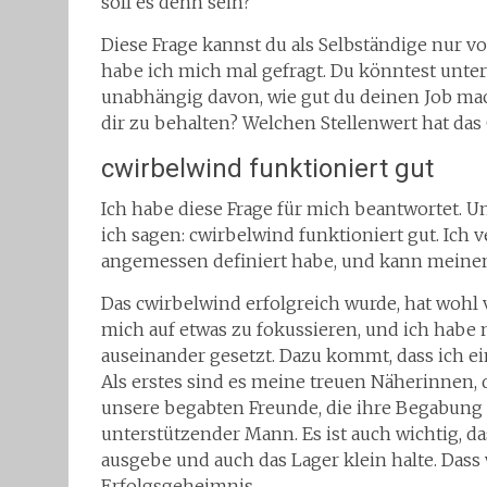
soll es denn sein?
Diese Frage kannst du als Selbständige nur vor
habe ich mich mal gefragt. Du könntest unte
unabhängig davon, wie gut du deinen Job ma
dir zu behalten? Welchen Stellenwert hat das
cwirbelwind funktioniert gut
Ich habe diese Frage für mich beantwortet.
ich sagen: cwirbelwind funktioniert gut. Ich v
angemessen definiert habe, und kann meinen
Das cwirbelwind erfolgreich wurde, hat wohl 
mich auf etwas zu fokussieren, und ich habe
auseinander gesetzt. Dazu kommt, dass ich 
Als erstes sind es meine treuen Näherinnen,
unsere begabten Freunde, die ihre Begabung 
unterstützender Mann. Es ist auch wichtig, da
ausgebe und auch das Lager klein halte. Dass 
Erfolgsgeheimnis.