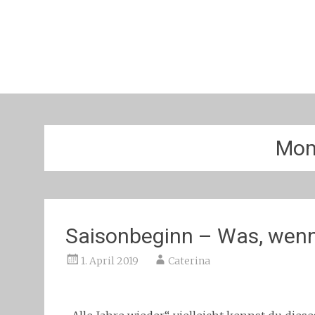
Mom
Saisonbeginn – Was, wen
1. April 2019
Caterina