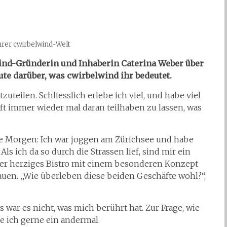
ihrer cwirbelwind-Welt
wind-Gründerin und Inhaberin Caterina Weber über
ute darüber, was cwirbelwind ihr bedeutet.
uteilen. Schliesslich erlebe ich viel, und habe viel
nft immer wieder mal daran teilhaben zu lassen, was
te Morgen: Ich war joggen am Zürichsee und habe
ls ich da so durch die Strassen lief, sind mir ein
r herziges Bistro mit einem besonderen Konzept
auen. „Wie überleben diese beiden Geschäfte wohl?“,
as war es nicht, was mich berührt hat. Zur Frage, wie
e ich gerne ein andermal.