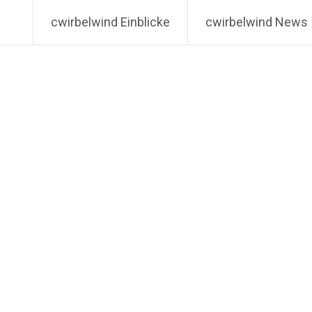
cwirbelwind Einblicke
cwirbelwind News