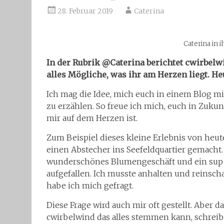
28. Februar 2019
Caterina
Caterina in 
In der Rubrik @Caterina berichtet cwirbel
alles Mögliche, was ihr am Herzen liegt. He
Ich mag die Idee, mich euch in einem Blog mitz
zu erzählen. So freue ich mich, euch in Zuku
mir auf dem Herzen ist.
Zum Beispiel dieses kleine Erlebnis von heu
einen Abstecher ins Seefeldquartier gemacht. A
wunderschönes Blumengeschäft und ein supe
aufgefallen. Ich musste anhalten und reinsch
habe ich mich gefragt.
Diese Frage wird auch mir oft gestellt. Aber d
cwirbelwind das alles stemmen kann, schreib