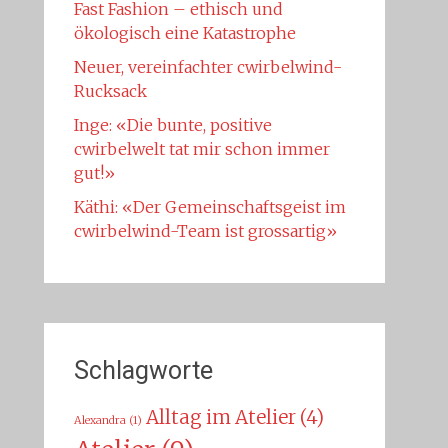
Fast Fashion – ethisch und
ökologisch eine Katastrophe
Neuer, vereinfachter cwirbelwind-
Rucksack
Inge: «Die bunte, positive
cwirbelwelt tat mir schon immer
gut!»
Käthi: «Der Gemeinschaftsgeist im
cwirbelwind-Team ist grossartig»
Schlagworte
Alltag im Atelier
(4)
Alexandra
(1)