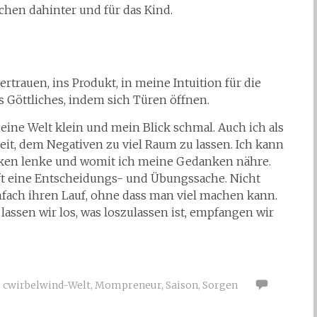
chen dahinter und für das Kind.
ertrauen, ins Produkt, in meine Intuition für die
s Göttliches, indem sich Türen öffnen.
ine Welt klein und mein Blick schmal. Auch ich als
eit, dem Negativen zu viel Raum zu lassen. Ich kann
nken lenke und womit ich meine Gedanken nähre.
oft eine Entscheidungs- und Übungssache. Nicht
ach ihren Lauf, ohne dass man viel machen kann.
assen wir los, was loszulassen ist, empfangen wir
,
cwirbelwind-Welt
,
Mompreneur
,
Saison
,
Sorgen