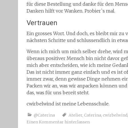
für diese Bestellung und danke für den Mens
Danken hilft vor Wanken. Probier`s mal.
Vertrauen
Ein grosses Wort. Und doch, es bleibt mir zu v
nächsten Schritte und schlussendlich in etwa
Wenn ich mich um mich selber drehe, wird me
überaus positiver Mensch bin nicht davor gef
mich aber entscheiden, wie ich meine Geda
Das ist nicht immer ganz einfach und es ist 
immer zwar, denn gewisse Dinge nehmen einf
Packen wir an, was wir anpacken können und l
das, was für uns bereit steht.
cwirbelwind ist meine Lebensschule.
@Caterina
Atelier
,
Caterina
,
cwirbelwind
Einen Kommentar hinterlassen