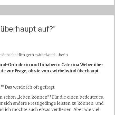
 überhaupt auf?“
leidenschaftlich gern cwirbelwind-Chefin
wind-Gründerin und Inhaberin Caterina Weber über
ute zur Frage, ob sie von cwirbelwind überhaupt
“ Das werde ich oft gefragt.
nn schon „leben können“? Für die einen bedeutet es,
er sich andere Prestigedinge leisten zu können. Und
und ich möchte auch etwas verdienen. Aber wie viel