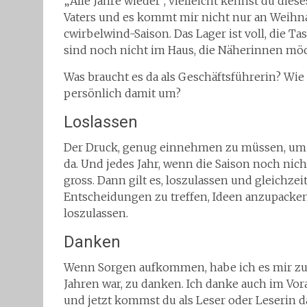
„Alle Jahre wieder“, vielleicht kennst du die
Vaters und es kommt mir nicht nur an Weihna
cwirbelwind-Saison. Das Lager ist voll, die T
sind noch nicht im Haus, die Näherinnen möcht
Was braucht es da als Geschäftsführerin? Wi
persönlich damit um?
Loslassen
Der Druck, genug einnehmen zu müssen, um di
da. Und jedes Jahr, wenn die Saison noch nic
gross. Dann gilt es, loszulassen und gleichzei
Entscheidungen zu treffen, Ideen anzupacken
loszulassen.
Danken
Wenn Sorgen aufkommen, habe ich es mir zur
Jahren war, zu danken. Ich danke auch im Vora
und jetzt kommst du als Leser oder Leserin d