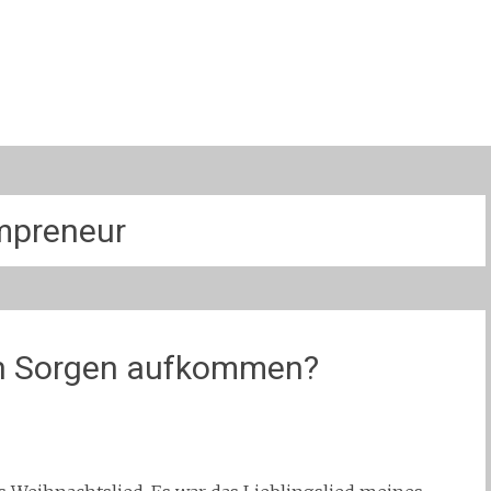
preneur
n Sorgen aufkommen?