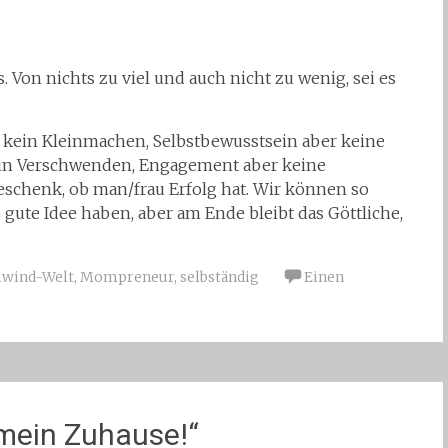
s. Von nichts zu viel und auch nicht zu wenig, sei es
 kein Kleinmachen, Selbstbewusstsein aber keine
ein Verschwenden, Engagement aber keine
eschenk, ob man/frau Erfolg hat. Wir können so
 gute Idee haben, aber am Ende bleibt das Göttliche,
lwind-Welt
,
Mompreneur
,
selbständig
Einen
 mein Zuhause!“