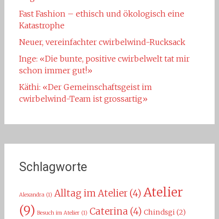
Fast Fashion – ethisch und ökologisch eine
Katastrophe
Neuer, vereinfachter cwirbelwind-Rucksack
Inge: «Die bunte, positive cwirbelwelt tat mir
schon immer gut!»
Käthi: «Der Gemeinschaftsgeist im
cwirbelwind-Team ist grossartig»
Schlagworte
Atelier
Alltag im Atelier
(4)
Alexandra
(1)
(9)
Caterina
(4)
Chindsgi
(2)
Besuch im Atelier
(1)