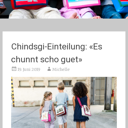
Chindsgi-Einteilung: «Es
chunnt scho guet»
19. Juni 2019
Michelle