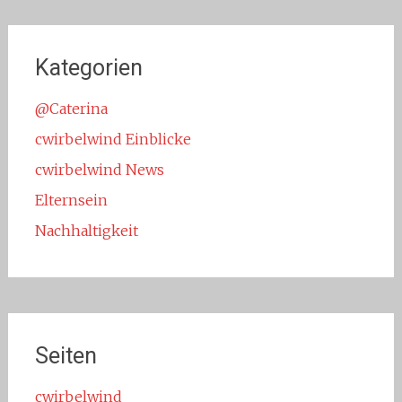
Kategorien
@Caterina
cwirbelwind Einblicke
cwirbelwind News
Elternsein
Nachhaltigkeit
Seiten
cwirbelwind