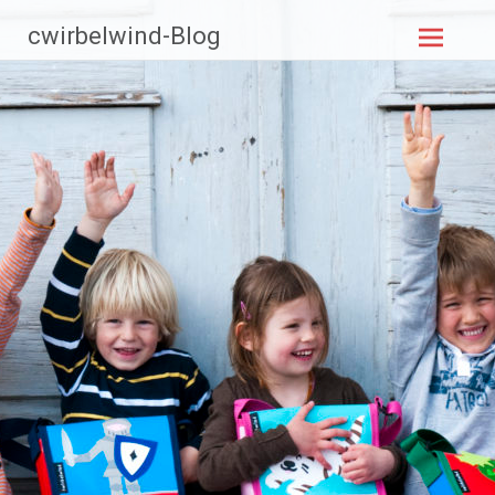
Zum
cwirbelwind-Blog
Inhalt
springen