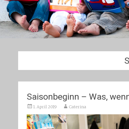
S
Saisonbeginn – Was, wen
1. April 2019
Caterina