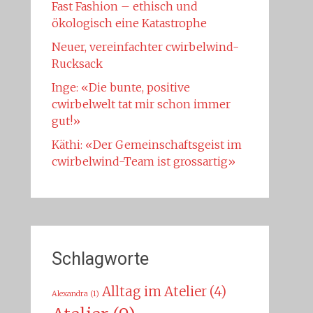
Fast Fashion – ethisch und
ökologisch eine Katastrophe
Neuer, vereinfachter cwirbelwind-
Rucksack
Inge: «Die bunte, positive
cwirbelwelt tat mir schon immer
gut!»
Käthi: «Der Gemeinschaftsgeist im
cwirbelwind-Team ist grossartig»
Schlagworte
Alltag im Atelier
(4)
Alexandra
(1)