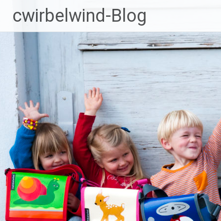
Zum
cwirbelwind-Blog
Inhalt
springen