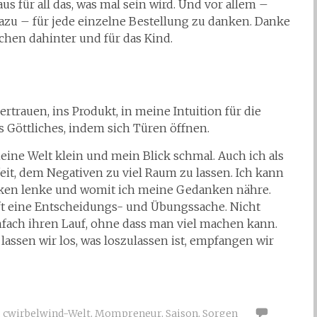
us für all das, was mal sein wird. Und vor allem –
azu – für jede einzelne Bestellung zu danken. Danke
chen dahinter und für das Kind.
ertrauen, ins Produkt, in meine Intuition für die
s Göttliches, indem sich Türen öffnen.
ine Welt klein und mein Blick schmal. Auch ich als
eit, dem Negativen zu viel Raum zu lassen. Ich kann
nken lenke und womit ich meine Gedanken nähre.
oft eine Entscheidungs- und Übungssache. Nicht
ach ihren Lauf, ohne dass man viel machen kann.
assen wir los, was loszulassen ist, empfangen wir
,
cwirbelwind-Welt
,
Mompreneur
,
Saison
,
Sorgen