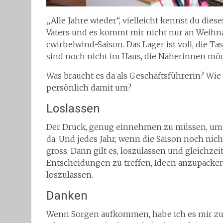
„Alle Jahre wieder“, vielleicht kennst du die
Vaters und es kommt mir nicht nur an Weihna
cwirbelwind-Saison. Das Lager ist voll, die T
sind noch nicht im Haus, die Näherinnen möcht
Was braucht es da als Geschäftsführerin? Wi
persönlich damit um?
Loslassen
Der Druck, genug einnehmen zu müssen, um di
da. Und jedes Jahr, wenn die Saison noch nic
gross. Dann gilt es, loszulassen und gleichzei
Entscheidungen zu treffen, Ideen anzupacken
loszulassen.
Danken
Wenn Sorgen aufkommen, habe ich es mir zur