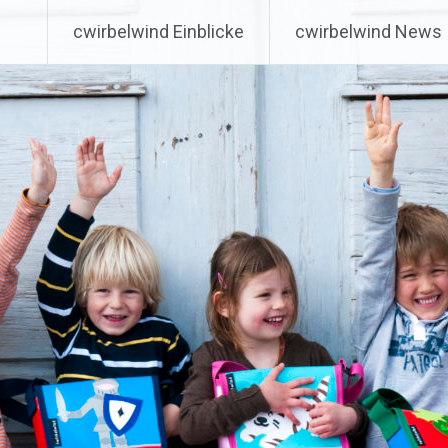
cwirbelwind Einblicke
cwirbelwind News