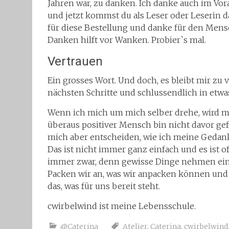
Jahren war, zu danken. Ich danke auch im Vora
und jetzt kommst du als Leser oder Leserin d
für diese Bestellung und danke für den Mens
Danken hilft vor Wanken. Probier`s mal.
Vertrauen
Ein grosses Wort. Und doch, es bleibt mir zu v
nächsten Schritte und schlussendlich in etwa
Wenn ich mich um mich selber drehe, wird me
überaus positiver Mensch bin nicht davor gef
mich aber entscheiden, wie ich meine Geda
Das ist nicht immer ganz einfach und es ist 
immer zwar, denn gewisse Dinge nehmen einf
Packen wir an, was wir anpacken können und l
das, was für uns bereit steht.
cwirbelwind ist meine Lebensschule.
@Caterina
Atelier
,
Caterina
,
cwirbelwind