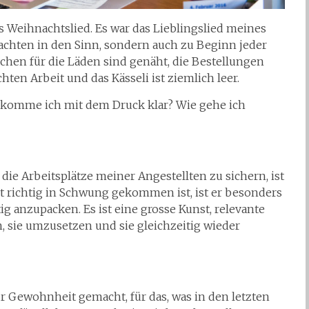
ses Weihnachtslied. Es war das Lieblingslied meines
chten in den Sinn, sondern auch zu Beginn jeder
aschen für die Läden sind genäht, die Bestellungen
en Arbeit und das Kässeli ist ziemlich leer.
e komme ich mit dem Druck klar? Wie gehe ich
e Arbeitsplätze meiner Angestellten zu sichern, ist
ht richtig in Schwung gekommen ist, ist er besonders
tig anzupacken. Es ist eine grosse Kunst, relevante
, sie umzusetzen und sie gleichzeitig wieder
 Gewohnheit gemacht, für das, was in den letzten