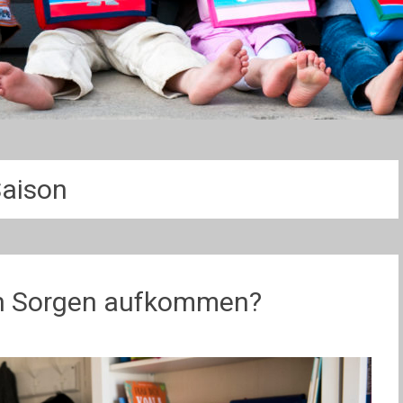
aison
n Sorgen aufkommen?