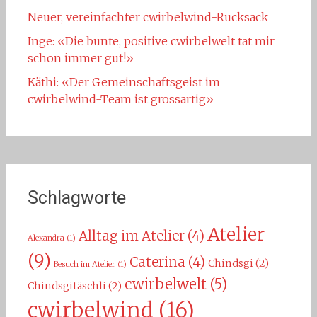
Neuer, vereinfachter cwirbelwind-Rucksack
Inge: «Die bunte, positive cwirbelwelt tat mir
schon immer gut!»
Käthi: «Der Gemeinschaftsgeist im
cwirbelwind-Team ist grossartig»
Schlagworte
Atelier
Alltag im Atelier
(4)
Alexandra
(1)
(9)
Caterina
(4)
Chindsgi
(2)
Besuch im Atelier
(1)
cwirbelwelt
(5)
Chindsgitäschli
(2)
cwirbelwind
(16)