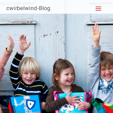
Zum
cwirbelwind-Blog
Inhalt
springen