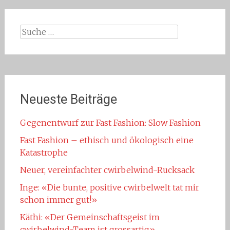
Suche
nach:
Neueste Beiträge
Gegenentwurf zur Fast Fashion: Slow Fashion
Fast Fashion – ethisch und ökologisch eine
Katastrophe
Neuer, vereinfachter cwirbelwind-Rucksack
Inge: «Die bunte, positive cwirbelwelt tat mir
schon immer gut!»
Käthi: «Der Gemeinschaftsgeist im
cwirbelwind-Team ist grossartig»