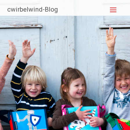
Zum
cwirbelwind-Blog
Inhalt
springen